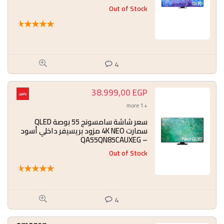
Out of Stock
★
★
★
★
★
4
38.999,00
EGP
+ 1 more
سعر شاشة سامسونج 55 بوصة QLED
سمارت 4K NEO مزود بريسيفر داخلي أسود
– QA55QN85CAUXEG
Out of Stock
★
★
★
★
★
4