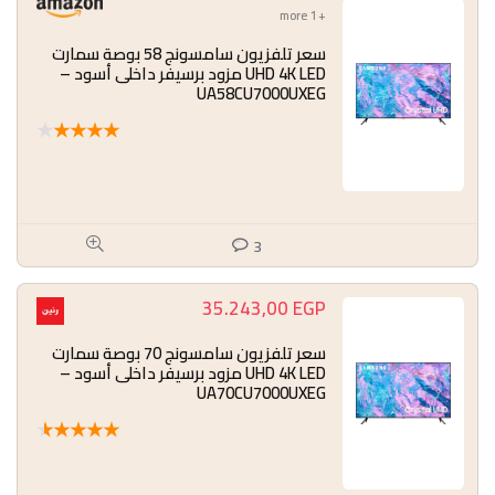
+ 1 more
سعر تلفزيون سامسونج 58 بوصة سمارت
UHD 4K LED مزود برسيفر داخلى أسود –
UA58CU7000UXEG
★
★
★
★
★
3
35.243,00
EGP
سعر تلفزيون سامسونج 70 بوصة سمارت
UHD 4K LED مزود برسيفر داخلى أسود –
UA70CU7000UXEG
★
★
★
★
★