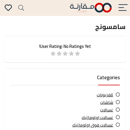
سامسونج
User Rating:
No Ratings Yet!
Categories
تلفزيونات
شاشات
غسالات
غسالات اوتوماتيك
غسالات فوق اوتوماتيك