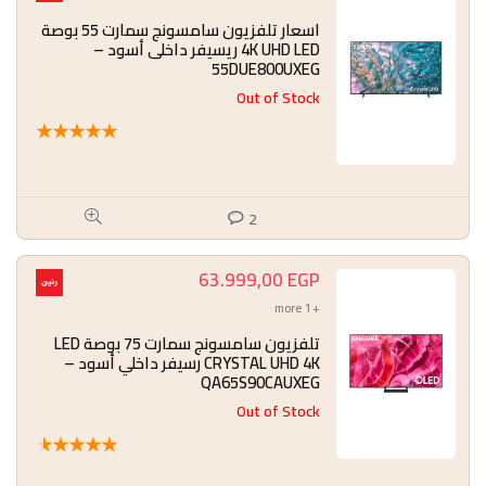
اسعار تلفزيون سامسونج سمارت 55 بوصة
4K UHD LED ريسيفر داخلى أسود –
55DUE800UXEG
Out of Stock
★
★
★
★
★
2
63.999,00
EGP
+ 1 more
تلفزيون سامسونج سمارت 75 بوصة LED
CRYSTAL UHD 4K رسيفر داخلي أسود –
QA65S90CAUXEG
Out of Stock
★
★
★
★
★