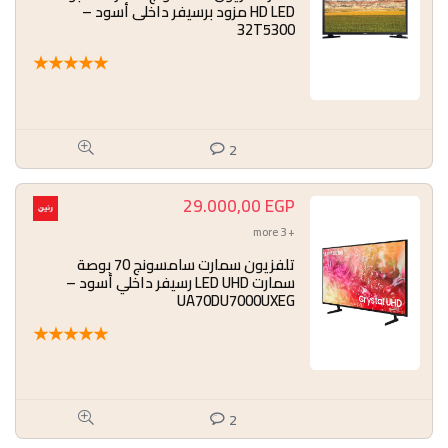
HD LED مزود برسيفر داخلى أسود –
32T5300
★
★
★
★
★
2
29.000,00
EGP
+ 3 more
تلفزيون سمارت سامسونج 70 بوصة
سمارت LED UHD رسيفر داخلي أسود –
UA70DU7000UXEG
★
★
★
★
★
2