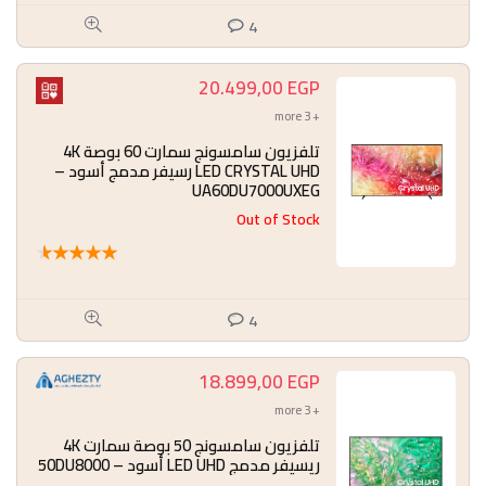
4
20.499,00
EGP
+ 3 more
تلفزيون سامسونج سمارت 60 بوصة 4K
LED CRYSTAL UHD رسيفر مدمج أسود –
UA60DU7000UXEG
Out of Stock
★
★
★
★
★
4
18.899,00
EGP
+ 3 more
تلفزيون سامسونج 50 بوصة سمارت 4K
ريسيفر مدمج LED UHD أسود – 50DU8000