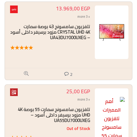
13.969,00
EGP
+ 3 more
تلفزيون سامسونج 43 بوصة سمارت
CRYSTAL UHD 4K مزود برسيفر داخلى أسود
– UA43DU7000UXEG
★
★
★
★
★
2
25,00
EGP
+ 3 more
تلفزيون سامسونج سمارت 55 بوصة 4K
UHD مزود برسيفر داخلى أسود –
UA55DU7000UXEG
Out of Stock