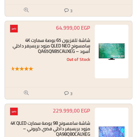
3
64.999,00
EGP
شاشة تلفزيون 65 بوصة سمارت 4K
سامسونج QLED NEO مزود بريسيفر داخلي
أسود – QA65QN85CAUXEG
Out of Stock
★
★
★
★
★
3
229.999,00
EGP
شاشة سامسونج 98 بوصة سمارت 4K QLED
مزود بريسيفر داخلي فضي كربوني –
QA98Q80CAUXEG