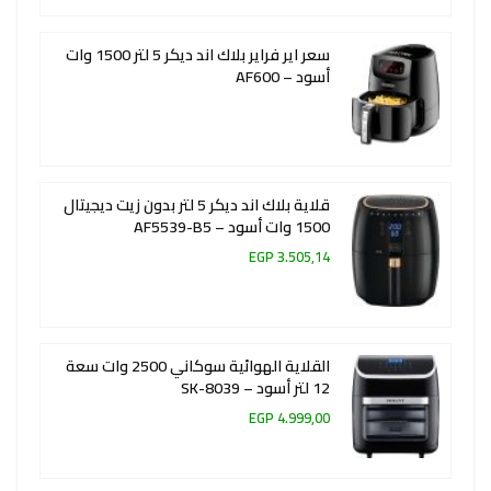
سعر اير فراير بلاك اند ديكر 5 لتر 1500 وات
أسود – AF600
قلاية بلاك اند ديكر 5 لتر بدون زيت ديجيتال
1500 وات أسود – AF5539-B5
3.505,14 EGP
القلاية الهوائية سوكاني 2500 وات سعة
12 لتر أسود – SK-8039
4.999,00 EGP