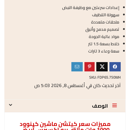
إعدادات سرعتين مع وظيفة النبض
سهولة التنظيف
ملحقات متعددة
تصميم مدمج وأنيق
مواد عالية الجودة
خلاط بسعة 1.5 لتر
سعة وعاء 3 لترات
SKU:
FDP65.750WH
آخر تحديث كان في أغسطس 8, 2026 5:03 ص
الوصف
مميزات سعر كيتشن ماشين كينوود
1000 وات مالتى برو اكسبرس أبيض