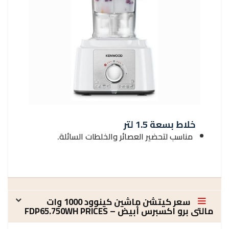
خلاط بسعة 1.5 لتر
مناسب لتحضير العصائر والخلطات السائلة.
سعر كيتشن ماشين كينوود 1000 وات
مالتى برو اكسبرس أبيض – FDP65.750WH PRICES