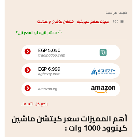
ضيف مراجعة
144
اجهزة مطبخ كهربائية
كيتشن ماشين و عجانات
محتاج تنبيه لو السعر نزل؟
5,050 EGP
tradinggoo.com
6,999 EGP
aghezty.com
amazon.eg
راجع كل الأسعار
أهم المميزات سعر كيتشن ماشين
كينوود 1000 وات :