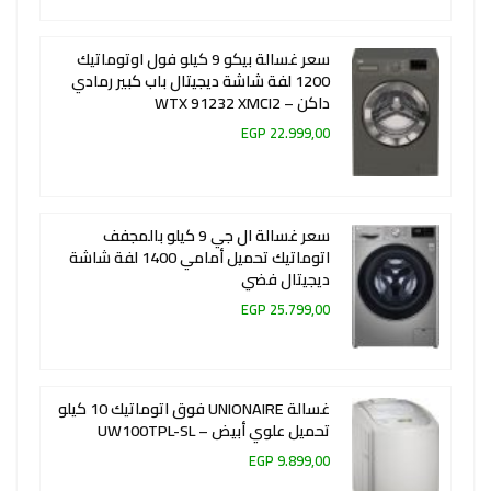
سعر غسالة بيكو 9 كيلو فول اوتوماتيك
1200 لفة شاشة ديجيتال باب كبير رمادي
داكن – WTX 91232 XMCI2
22.999,00 EGP
سعر غسالة ال جي 9 كيلو بالمجفف
اتوماتيك تحميل أمامي 1400 لفة شاشة
ديجيتال فضي
25.799,00 EGP
غسالة UNIONAIRE فوق اتوماتيك 10 كيلو
تحميل علوي أبيض – UW100TPL-SL
9.899,00 EGP