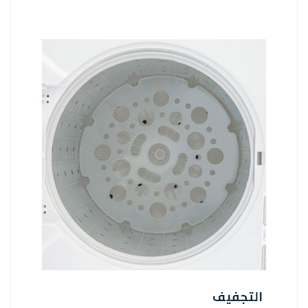
التجفيف