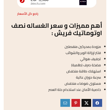
btech.com
راجع كل الأسعار
أهم مميزات و سعر الغساله نصف
اوتوماتيك فريش :
مزودة بمحركين منفصلين
فلتر لإزالة الوبر والشوائب
تجفيف هوائي
مضخة صرف (طلمبة)
استهلاك طاقة منخفض
سرعة دوران عالية
مستوى ضوضاء منخفض
خاصية الأمان عند استخدام حلة العصر