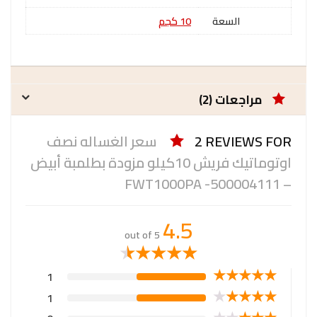
السعة
10 كجم
مراجعات (2)
2 REVIEWS FOR
سعر الغساله نصف
اوتوماتيك فريش 10كيلو مزودة بطلمبة أبيض
– 500004111- FWT1000PA
4.5
out of 5
★
★
★
★
★
★
★
★
★
★
1
★
★
★
★
★
1