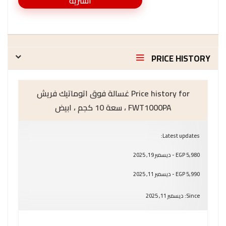
اشتريه
PRICE HISTORY
Price history for غسالة فوق اتوماتيك فريش
FWT1000PA ، سعة 10 كجم ، ابيض
Latest updates:
5,980 EGP - ديسمبر 19, 2025
5,990 EGP - ديسمبر 11, 2025
Since: ديسمبر 11, 2025