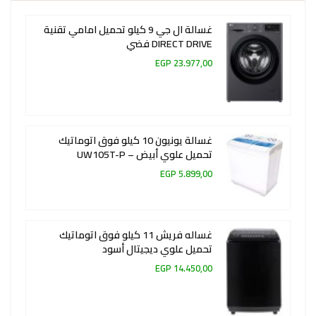
غسالة ال جي 9 كيلو تحميل امامي تقنية
DIRECT DRIVE فضي
23.977,00 EGP
غسالة يونيون 10 كيلو فوق اتوماتيك
تحميل علوي أبيض – UW105T-P
5.899,00 EGP
غساله فريش 11 كيلو فوق اتوماتيك
تحميل علوي ديجيتال أسود
14.450,00 EGP