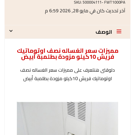
SKU:
500004111- FWT1000PA
آخر تحديث كان في مايو 28, 2026 6:59 م
الوصف
مميزات سعر الغساله نصف اوتوماتيك
فريش 10كيلو مزودة بطلمبة أبيض
دلوقتى هنتعرف على مميزات سعر الغساله نصف
اوتوماتيك فريش 10كيلو مزودة بطلمبة أبيض