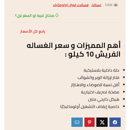
1006
غسالات
غسالات فوق اوتوماتيك
محتاج تنبيه لو السعر نزل؟
راجع كل الأسعار
أهم المميزات و سعر الغساله
الفريش 10 كيلو :
حلة داخلية بلاستيكية
فلتر لإزالة الوبر والشوائب
أقل نسبة للضوضاء والاهتزاز
مضخة تصريف اختيارية
هيكل خارجي متين
خاصية إيقاف التشغيل أوتوماتيكيًا