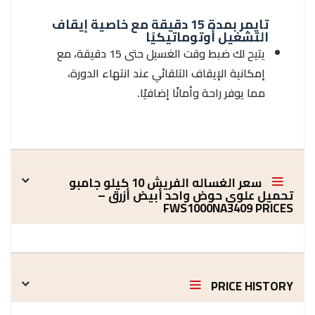
تايمر بمدة 15 دقيقة مع خاصية إيقاف
التشغيل أوتوماتيكيًا
يتيح لك ضبط وقت الغسيل حتى 15 دقيقة، مع
إمكانية الإيقاف التلقائي عند انتهاء الدورة،
مما يوفر راحة وأمانًا إضافيًا.
سعر الغساله الفريش 10 كيلو جامبو
تحميل علوي حوض واحد أبيض أزرق –
FWS1000NA3409 PRICES
PRICE HISTORY