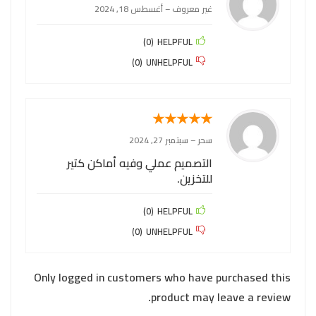
غير معروف
–
أغسطس 18, 2024
)
0
(
HELPFUL
)
0
(
UNHELPFUL
★
★
★
★
★
سحر
–
سبتمبر 27, 2024
التصميم عملي وفيه أماكن كتير
للتخزين.
)
0
(
HELPFUL
)
0
(
UNHELPFUL
Only logged in customers who have purchased this
product may leave a review.