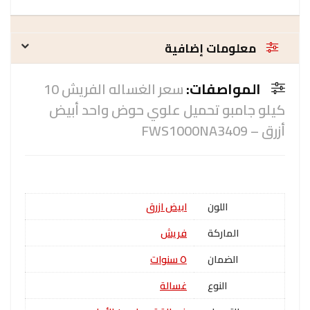
معلومات إضافية
المواصفات:
سعر الغساله الفريش 10
كيلو جامبو تحميل علوي حوض واحد أبيض
أزرق – FWS1000NA3409
اللون
ابيض ازرق
الماركة
فريش
الضمان
٥ سنوات
النوع
غسالة