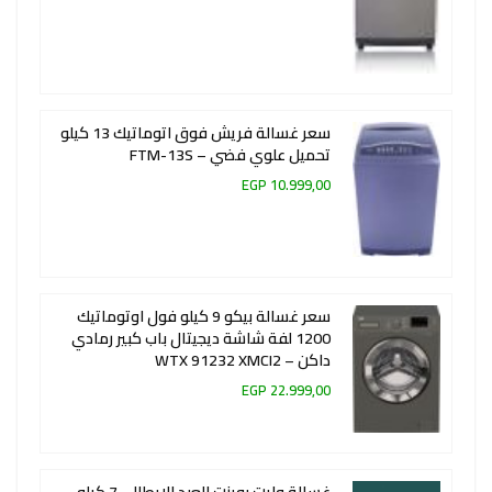
سعر غسالة فريش فوق اتوماتيك 13 كيلو
تحميل علوي فضي – FTM-13S
10.999,00 EGP
سعر غسالة بيكو 9 كيلو فول اوتوماتيك
1200 لفة شاشة ديجيتال باب كبير رمادي
داكن – WTX 91232 XMCI2
22.999,00 EGP
غسالة وايت بوينت العبد الايطالي 7 كيلو