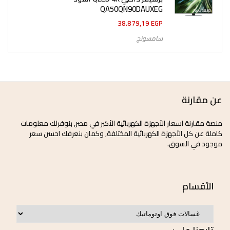
QA50QN90DAUXEG
38.879,19
EGP
سامسونج
عن مقارنة
منصة مقارنة اسعار الأجهزة الكهربائية الأكبر في مصر, بنوفرلك معلومات
كاملة عن كل الأجهزة الكهربائية المختلفة, وكمان بنعرفك احسن سعر
موجود في السوق.
الأقسام