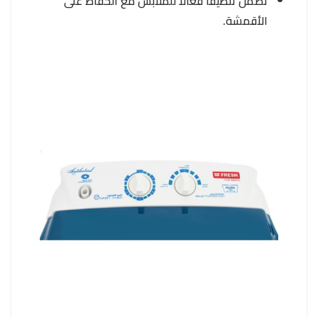
تضمن تنظيفًا فعالًا للملابس مع الحفاظ على
الأقمشة.