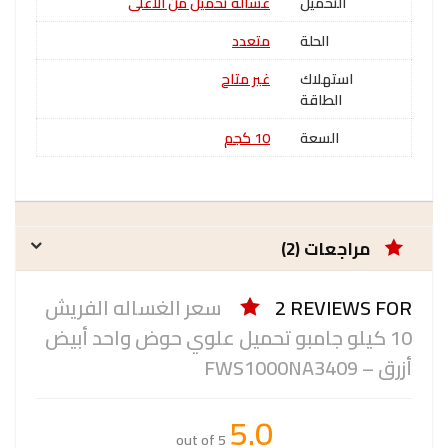
التحميل
غسالة تحميل من الأعلى
الحلة
متعدد
استهلاك
غير متاح
الطاقة
السعة
10 كجم
مراجعات (2)
2 REVIEWS FOR
سعر الغساله الفريش
10 كيلو جامبو تحميل علوي حوض واحد أبيض
أزرق – FWS1000NA3409
5.0
out of 5