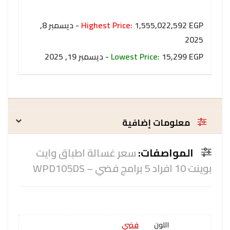
Highest Price:
1,555,022,592 EGP - ديسمبر 8,
2025
15,299 EGP - ديسمبر 19, 2025
Lowest Price:
معلومات إضافية
المواصفات:
سعر غسالة اطباق وايت
بوينت 10 افراد 5 برامج فضي – WPD105DS
اللون
فضي