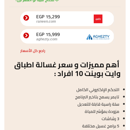
15,299 EGP
raneen.com
15,999 EGP
aghezty.com
راجع كل الأسعار
أهم مميزات و سعر غسالة اطباق
وايت بوينت 10 افراد :
التحكم الإلكتروني الكامل
تايمر يسمح بتاخير البرنامج
سلة راسية قابلة للتعديل
مزودة بمؤشر للمياة
3 رشاشات
5 برامج غسيل مختلفة