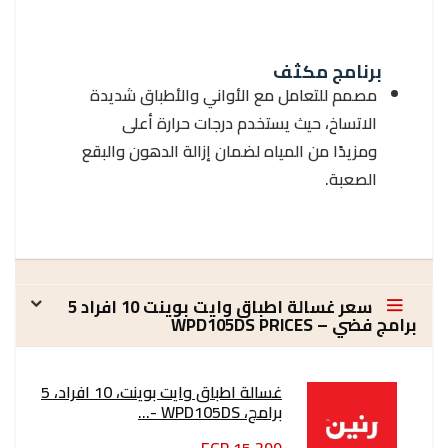
برنامج مكثف
مصمم للتعامل مع الأواني والأطباق شديدة
الاتساخ، حيث يستخدم درجات حرارة أعلى
ومزيدًا من المياه لضمان إزالة الدهون والبقع
الصعبة.
سعر غسالة اطباق وايت بوينت 10 افراد 5
برامج فضي – WPD105DS PRICES
غسالة اطباق وايت بوينت، 10 افراد، 5
برامج، WPD105DS -...