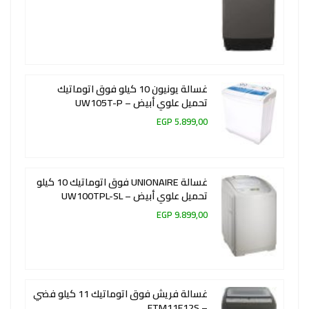
غسالة يونيون 10 كيلو فوق اتوماتيك
تحميل علوي أبيض – UW105T-P
5.899,00 EGP
غسالة UNIONAIRE فوق اتوماتيك 10 كيلو
تحميل علوي أبيض – UW100TPL-SL
9.899,00 EGP
غسالة فريش فوق اتوماتيك 11 كيلو فضي
– FTM11F12S