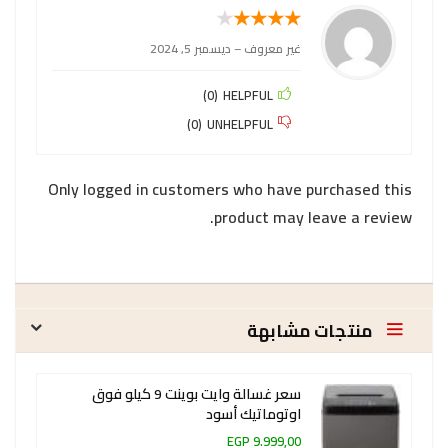
★
★
★
★
★
غير معروف
–
ديسمبر 5, 2024
)
0
(
HELPFUL
)
0
(
UNHELPFUL
Only logged in customers who have purchased this
product may leave a review.
منتجات مشابهة
سعر غسالة وايت بوينت 9 كيلو فوق
اوتوماتيك أسود
9.999,00 EGP