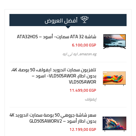
أفضل العروض
شاشة 32 ATA سمارت- أسود – ATA32HOS
6.100,00
EGP
amazon.eg
,
ايه تى ايه
تلفزيون سمارت اندرويد ايفولف، 50 بوصة، 4K،
بدون اطار، VLD50SAWOR- اسود –
VLD50SAWOR
11.499,00
EGP
إيفولف
سعر شاشة جروهي 50 بوصة سمارت اندرويد 4K
بدون اطار أسود – GLD50SAWORV2
12.199,00
EGP