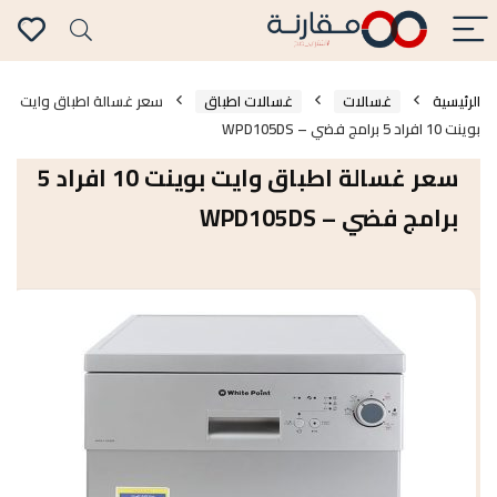
الرئيسية
غسالات
غسالات اطباق
سعر غسالة اطباق وايت
بوينت 10 افراد 5 برامج فضي – WPD105DS
سعر غسالة اطباق وايت بوينت 10 افراد 5
برامج فضي – WPD105DS