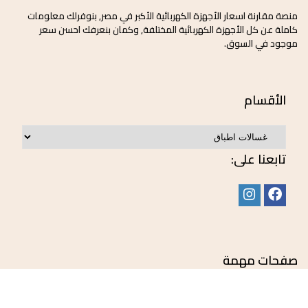
منصة مقارنة اسعار الأجهزة الكهربائية الأكبر في مصر, بنوفرلك معلومات
كاملة عن كل الأجهزة الكهربائية المختلفة, وكمان بنعرفك احسن سعر
موجود في السوق.
الأقسام
تابعنا على:
صفحات مهمة
المدونة
سياسة الاستبدال والاسترجاع