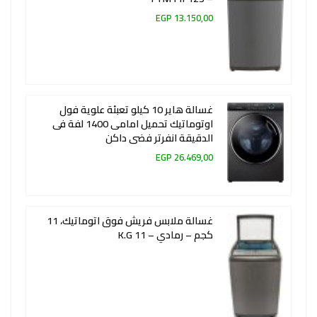
13.150,00 EGP
غسالة هاير 10 كيلو تعبئة علوية فول
اوتوماتيك تحميل امامى 1400 لفة فى
الدقيقة انفرتر فضى داكن
26.469,00 EGP
غسالة ملابس فريش فوق اتوماتيك، 11
كجم – رمادي – 11 K.G