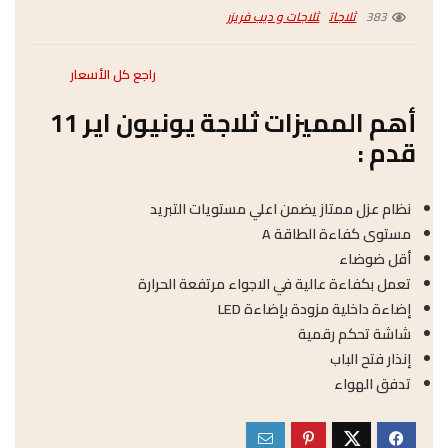
383
ثلاجات
ثلاجات و ديب فريزر
راجع كل الأسعار
أهم المميزات ثلاجة يونيون اير 11
قدم :
نظام عزل ممتاز يضمن اعلي مستويات التبريد
مستوى كفاءة الطاقة A
أقل ضوضاء
تعمل بكفاءة عالية في الاجواء مرتفعة الحرارة
إضاءة داخلية مزودة بإضاءة LED
شاشة تحكم رقمية
إنذار فتح الباب
تدفق الهواء