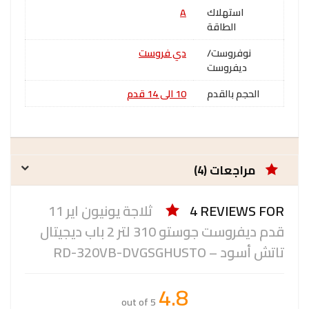
استهلاك
A
الطاقة
نوفروست/
دي فروست
ديفروست
الحجم بالقدم
10 الى 14 قدم
مراجعات (4)
4 REVIEWS FOR
ثلاجة يونيون اير 11
قدم ديفروست جوستو 310 لتر 2 باب ديجيتال
تاتش أسود – RD-320VB-DVGSGHUSTO
4.8
out of 5