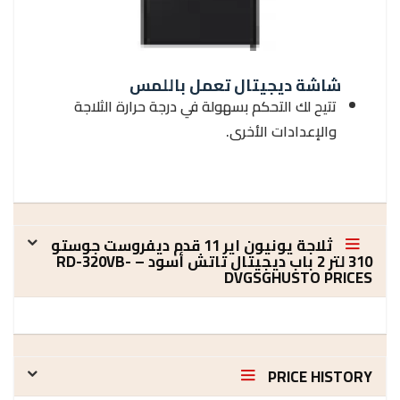
شاشة ديجيتال تعمل باللمس
تتيح لك التحكم بسهولة في درجة حرارة الثلاجة
والإعدادات الأخرى.
ثلاجة يونيون اير 11 قدم ديفروست جوستو
310 لتر 2 باب ديجيتال تاتش أسود – RD-320VB-
DVGSGHUSTO PRICES
PRICE HISTORY