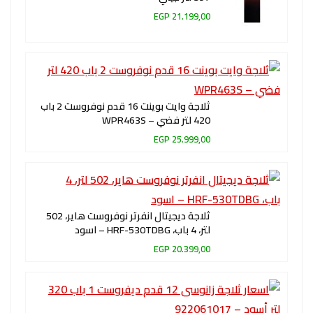
21.199,00 EGP
ثلاجة وايت بوينت 16 قدم نوفروست 2 باب
420 لتر فضي – WPR463S
25.999,00 EGP
ثلاجة ديجيتال انفرتر نوفروست هاير، 502
لتر، 4 باب، HRF-530TDBG – اسود
20.399,00 EGP