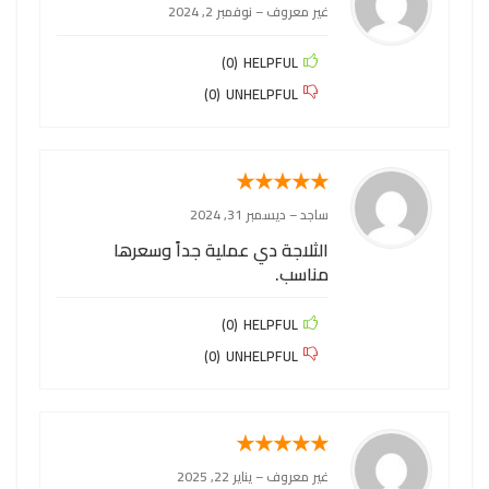
غير معروف
–
نوفمبر 2, 2024
)
0
(
HELPFUL
)
0
(
UNHELPFUL
★
★
★
★
★
ساجد
–
ديسمبر 31, 2024
الثلاجة دي عملية جداً وسعرها
مناسب.
)
0
(
HELPFUL
)
0
(
UNHELPFUL
★
★
★
★
★
غير معروف
–
يناير 22, 2025