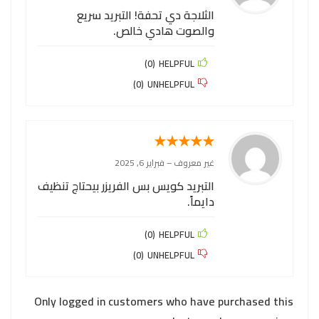
الثلاجة دي تحفة! التبريد سريع
والصوت هادي خالص.
)
0
(
HELPFUL
)
0
(
UNHELPFUL
★
★
★
★
★
غير معروف
–
فبراير 6, 2025
التبريد كويس بس الفريزر بيحتاج تنظيف
دايماً.
)
0
(
HELPFUL
)
0
(
UNHELPFUL
Only logged in customers who have purchased this