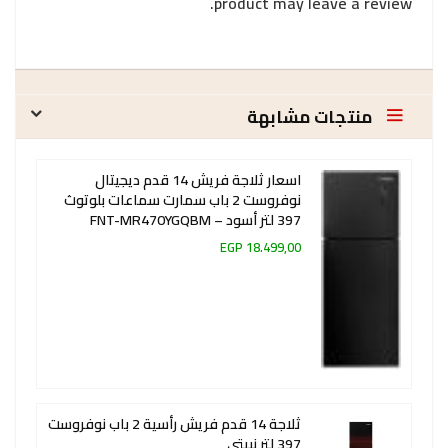
product may leave a review.
منتجات مشابهة
اسعار ثلاجة فريش 14 قدم ديجيتال
نوفروست 2 باب سمارت سماعات بلوتوث
397 لتر أسود – FNT-MR470YGQBM
18.499,00 EGP
ثلاجة 14 قدم فريش رأسية 2 باب نوفروست
397 لتر نبيتي