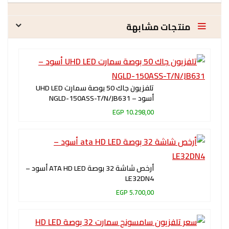
منتجات مشابهة
تلفزيون جاك 50 بوصة سمارت UHD LED
أسود – NGLD-150ASS-T/N/JB631
10.298,00 EGP
أرخص شاشة 32 بوصة ATA HD LED أسود –
LE32DN4
5.700,00 EGP