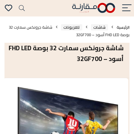
الرئيسية
شاشات
تلفزيونات
شاشة جرونكس سمارت 32
بوصة FHD LED أسود – 32GF700
شاشة جرونكس سمارت 32 بوصة FHD LED
أسود – 32GF700