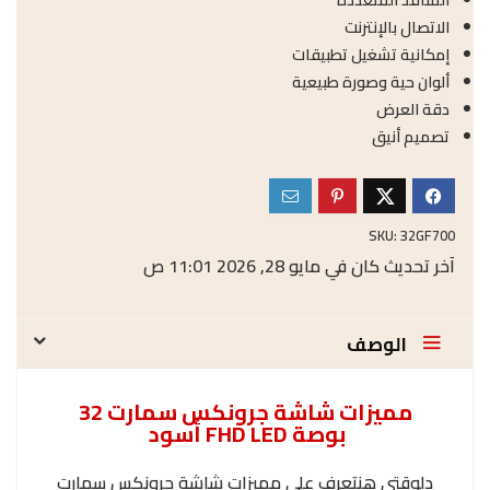
الاتصال بالإنترنت
إمكانية تشغيل تطبيقات
ألوان حية وصورة طبيعية
دقة العرض
تصميم أنيق
SKU:
32GF700
آخر تحديث كان في مايو 28, 2026 11:01 ص
الوصف
مميزات شاشة جرونكس سمارت 32
بوصة FHD LED أسود
دلوقتى هنتعرف على مميزات شاشة جرونكس سمارت