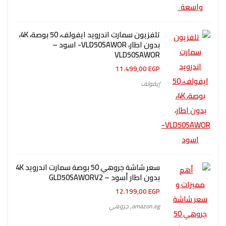
تلفزيون سمارت اندرويد ايفولف، 50 بوصة، 4K،
بدون اطار، VLD50SAWOR- اسود –
VLD50SAWOR
11.499,00
EGP
إيفولف
سعر شاشة جروهي 50 بوصة سمارت اندرويد 4K
بدون اطار أسود – GLD50SAWORV2
12.199,00
EGP
amazon.eg
,
جروهي