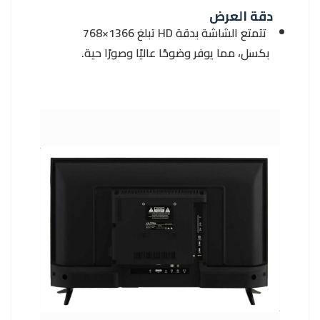
دقة العرض
تتمتع الشاشة بدقة HD تبلغ 1366×768
بكسل، مما يوفر وضوحًا عاليًا وصورًا حية.