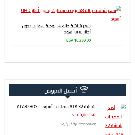
سعر شاشة جاك 58 بوصة سمارت بدون
أطار UHD أسود
16.399,00 EGP
أفضل العروض
شاشة 32 ATA سمارت- أسود – ATA32HOS
6.100,00
EGP
amazon.eg
,
ايه تى ايه