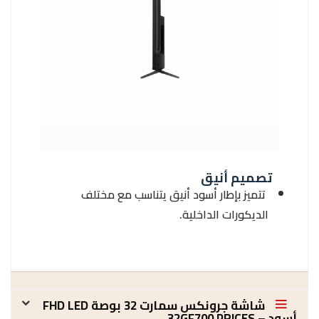
تصميم أنيق
تتميز بإطار أسود أنيق يتناسب مع مختلف
الديكورات الداخلية.
شاشة جرونكس سمارت 32 بوصة FHD LED
أسود – 32GF700 PRICES