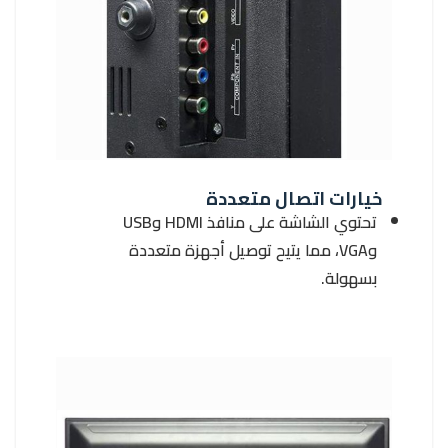
خيارات اتصال متعددة
تحتوي الشاشة على منافذ HDMI وUSB
وVGA، مما يتيح توصيل أجهزة متعددة
بسهولة.