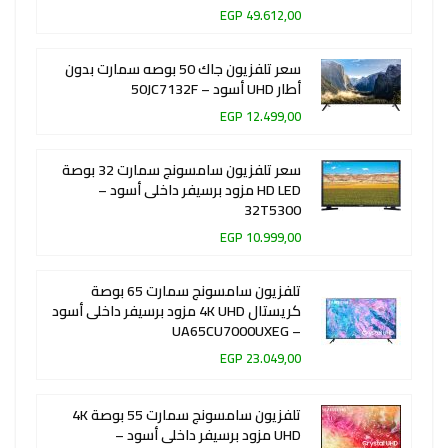
49.612,00 EGP
سعر تلفزيون جاك 50 بوصه سمارت بدون
أطار UHD أسود – 50JC7132F
12.499,00 EGP
سعر تلفزيون سامسونج سمارت 32 بوصة
HD LED مزود برسيفر داخلى أسود –
32T5300
10.999,00 EGP
تلفزيون سامسونج سمارت 65 بوصة
كريستال 4K UHD مزود برسيفر داخلى أسود
– UA65CU7000UXEG
23.049,00 EGP
تلفزيون سامسونج سمارت 55 بوصة 4K
UHD مزود برسيفر داخلى أسود –