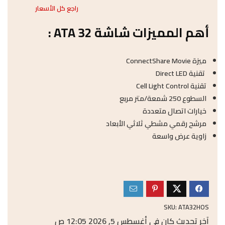
راجع كل الأسعار
أهم المميزات شاشة 32 ATA :
ميزة ConnectShare Movie
تقنية Direct LED
تقنية Cell Light Control
السطوع 250 شمعة/متر مربع
خيارات اتصال متعددة
مرشح رقمي مشطي ثلاثي الأبعاد
زاوية عرض واسعة
SKU:
ATA32HOS
آخر تحديث كان في أغسطس 5, 2026 12:05 ص