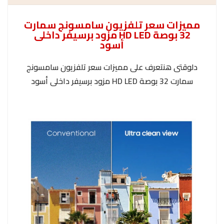
مميزات سعر تلفزيون سامسونج سمارت
32 بوصة HD LED مزود برسيفر داخلى
أسود
دلوقتى هنتعرف على مميزات سعر تلفزيون سامسونج
سمارت 32 بوصة HD LED مزود برسيفر داخلى أسود