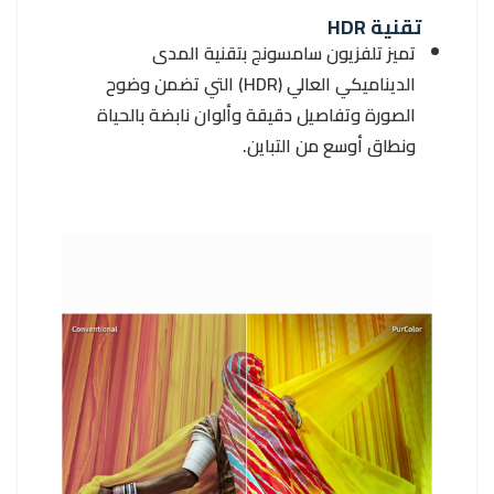
تقنية HDR
تميز تلفزيون سامسونج بتقنية المدى
الديناميكي العالي (HDR) التي تضمن وضوح
الصورة وتفاصيل دقيقة وألوان نابضة بالحياة
ونطاق أوسع من التباين.