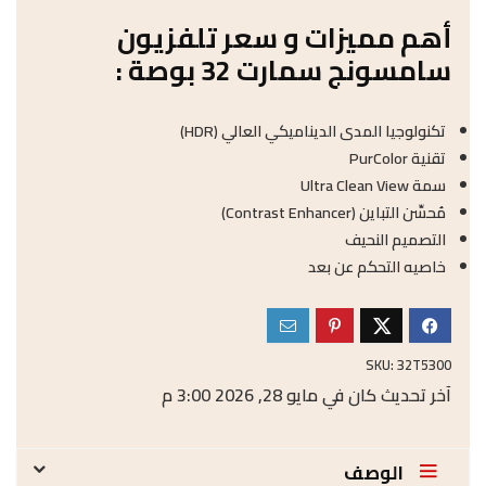
أهم مميزات و سعر تلفزيون
سامسونج سمارت 32 بوصة :
تكنولوجيا المدى الديناميكي العالي (HDR)
تقنية PurColor
سمة Ultra Clean View
مُحسِّن التباين (Contrast Enhancer)
التصميم النحيف
خاصيه التحكم عن بعد
SKU:
32T5300
آخر تحديث كان في مايو 28, 2026 3:00 م
الوصف