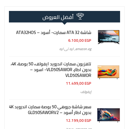
أفضل العروض
شاشة 32 ATA سمارت- أسود – ATA32HOS
6.100,00
EGP
amazon.eg
,
ايه تى ايه
تلفزيون سمارت اندرويد ايفولف، 50 بوصة، 4K،
بدون اطار، VLD50SAWOR- اسود –
VLD50SAWOR
11.499,00
EGP
إيفولف
سعر شاشة جروهي 50 بوصة سمارت اندرويد 4K
بدون اطار أسود – GLD50SAWORV2
12.199,00
EGP
amazon.eg
,
جروهي