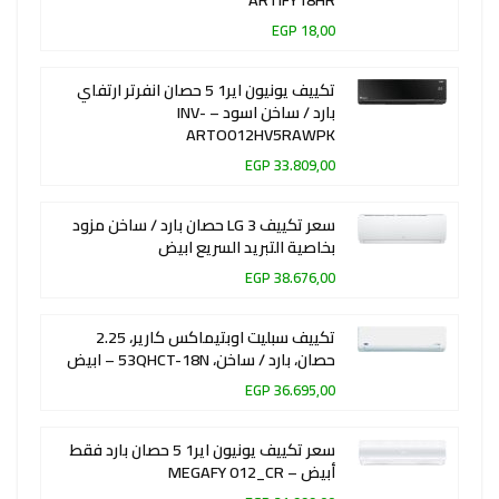
18,00 EGP
تكييف يونيون اير1 5 حصان انفرتر ارتفاي
بارد / ساخن اسود – INV-
ARTO012HV5RAWPK
33.809,00 EGP
سعر تكييف LG 3 حصان بارد / ساخن مزود
بخاصية التبريد السريع ابيض
38.676,00 EGP
تكييف سبليت اوبتيماكس كارير، 2.25
حصان، بارد / ساخن، 53QHCT-18N – ابيض
36.695,00 EGP
سعر تكييف يونيون اير1 5 حصان بارد فقط
أبيض – MEGAFY 012_CR