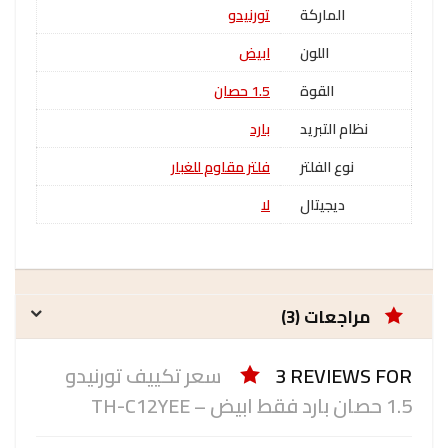
الماركة
تورنيدو
اللون
ابيض
القوة
1.5 حصان
نظام التبريد
بارد
نوع الفلتر
فلتر مقاوم للغبار
ديجيتال
لا
مراجعات (3)
3 REVIEWS FOR
سعر تكييف تورنيدو
1.5 حصان بارد فقط ابيض – TH-C12YEE