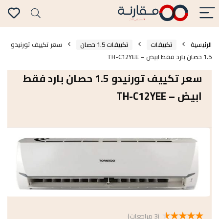
الرئيسية
تكييفات
تكييفات 1.5 حصان
سعر تكييف تورنيدو
1.5 حصان بارد فقط ابيض – TH-C12YEE
سعر تكييف تورنيدو 1.5 حصان بارد فقط
ابيض – TH-C12YEE
★
★
★
★
★
(
3
مراجعات)