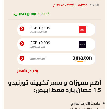
161
تكييفات
تكييفات 1.5 حصان
محتاج تنبيه لو السعر نزل؟
19,399 EGP
raneen.com
19,999 EGP
btech.com
amazon.eg
راجع كل الأسعار
أهم مميزات و سعر تكييف تورنيدو
1.5 حصان بارد فقط ابيض:
خاصية التبريد السريع