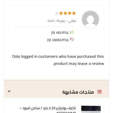
★
★
★
★
★
لطفي
–
يناير 18, 2025
)
0
(
HELPFUL
)
0
(
UNHELPFUL
Only logged in customers who have purchased this
product may leave a review.
منتجات مشابهة
تكيف يونيراير 2.25 بارد / ساخن اسود –
ARTIFY18HR