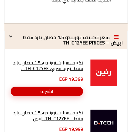
سعر تكييف تورنيدو 1.5 حصان بارد فقط
ابيض – TH-C12YEE PRICES
تكييف سبليت تورنيدو، 1.5 حصان، بارد
فقط، تبريد سريع، TH-C12YEE...
19,399 EGP
اشتريه
تكييف سبليت تورنيدو، 1.5 حصان، بارد
فقط - TH-C12YEE, ابيض
19,999 EGP