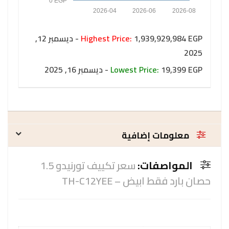
0 EGP
2026-04
2026-06
2026-08
Highest Price:
1,939,929,984 EGP - ديسمبر 12,
2025
19,399 EGP - ديسمبر 16, 2025
Lowest Price:
معلومات إضافية
المواصفات:
سعر تكييف تورنيدو 1.5
حصان بارد فقط ابيض – TH-C12YEE