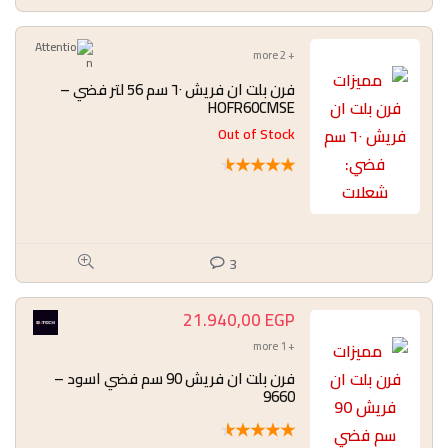
+ 2 more
فرن بلت ان فريش ٦٠ سم 56 لتر فضي –
HOFR60CMSE
Out of Stock
★
★
★
★
★
3
21.940,00
EGP
+ 1 more
فرن بلت ان فريش 90 سم فضي اسود –
9660
★
★
★
★
★