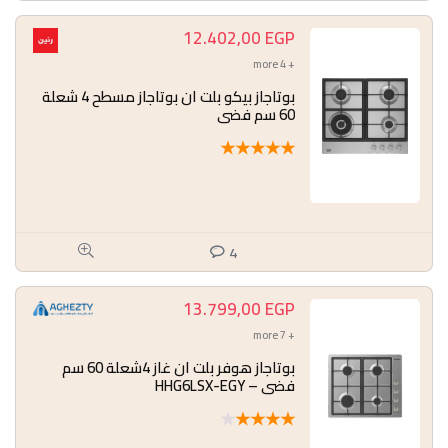
12.402,00
EGP
+ 4 more
بوتاجاز بيكو بلت ان بوتاجاز مسطح 4 شعلة
60 سم فضي
★
★
★
★
★
4
13.799,00
EGP
+ 7 more
بوتاجاز هوفر بلت ان غاز 4شعلة 60 سم
فضي – HHG6LSX-EGY
★
★
★
★
★