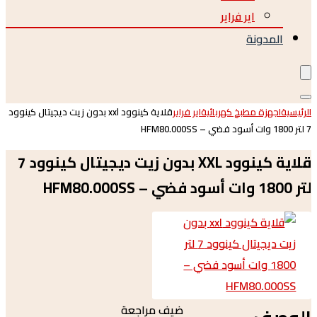
اير فراير
لمدونة
جهزة مطبخ كهربائية
اير فراير
قلاية كينوود xxl بدون زيت ديجيتال كينوود
قلاية كينوود XXL بدون زيت ديجيتال كينوود 7
ضيف مراجعة