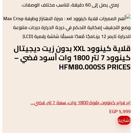
 يصل إلى 60 دقيقة، لتناسب مختلف الوصفات.
قلاية كينوود XXL بدون زيت ديجيتال
كينوود 7 لتر 1800 وات أسود فضي –
HFM80.000SS PR
 بقوة 1800 وات، سعة 7 لتر، فضي...