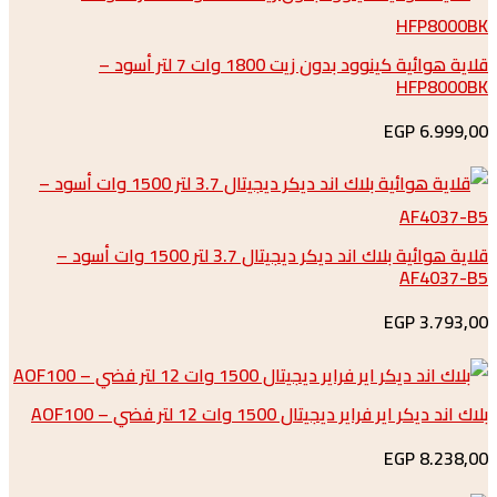
قلاية هوائية كينوود بدون زيت 1800 وات 7 لتر أسود –
HFP
6.
قلاية هوائية بلاك اند ديكر ديجيتال 3.7 لتر 1500 وات أسود –
AF4
3.
ير فراير ديجيتال 1500 وات 12 لتر فضي – AOF100
8.