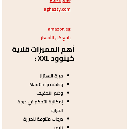
5,999 EGP
aghezty.com
amazon.eg
راجع كل الأسعار
أهم المميزات قلاية
كينوود XXL :
ميزة الاهتزاز
وظيفة Max Crisp
وضع التجفيف
إمكانية التحكم في درجة
الحرارة
درجات متنوعة للحرارة
تايمر