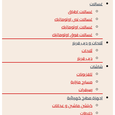
سالات
غسالات اطباق
غسالات نص اوتوماتيك
غسالات اوتوماتيك
غسالات فوق اوتوماتيك
اجات و ديب فريزر
ثلاجات
ديب فريزر
اشات
تلفزيونات
مسارح منزلية
رسيفرات
جهزة مطبخ كهربائية
كيتشن ماشين و عجانات
خلاطات