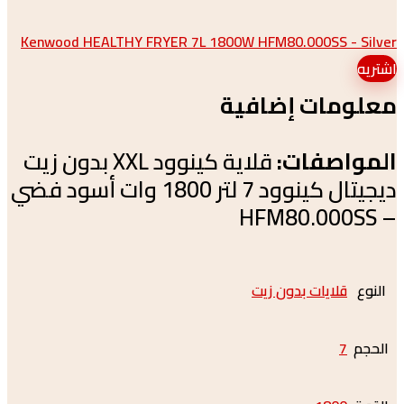
Kenwood HEALTHY FRYER 7L 1800W HFM80.000SS - 
مات إضافية
اصفات:
قلاية كينوود XXL بدون زيت
ديجيتال كينوود 7 لتر 1800 وات أسود فضي
قلايات بدون زيت
7