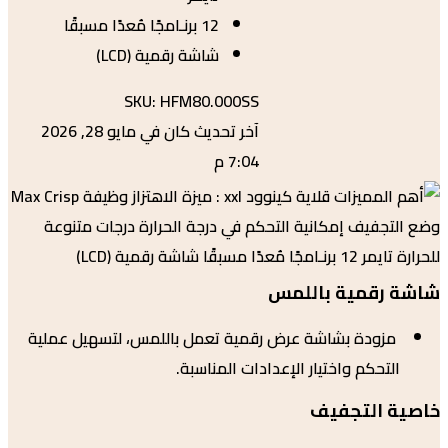
12 برنـامجًا مُعدًا مسبقًا
شاشة رقمية (LCD)
SKU:
HFM80.000SS
آخر تحديث كان في مايو 28, 2026
7:04 م
رقمية باللمس
زودة بشاشة عرض رقمية تعمل باللمس، لتسهيل عملية
تحكم واختيار الإعدادات المناسبة.
 التجفيف