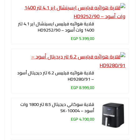
قلاية هوائيه فيليبس ايسينشال اير 4.1 لتر
1400 وات أسود – HD9252/90
5.399,00 EGP
قلاية هوائيه فيليبس 6.2 لتر ديجيتال أسود
– HD9280/91
8.999,00 EGP
قلاية سوكاني ديجيتال 8.5 لتر 1800 وات
أسود – SK-10004
4.700,00 EGP