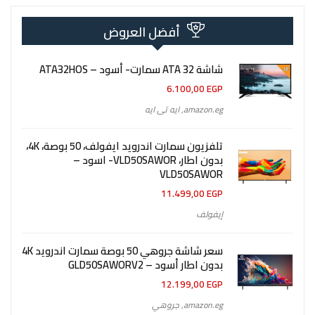
أفضل العروض
شاشة 32 ATA سمارت- أسود – ATA32HOS
6.100,00
EGP
amazon.eg
,
ايه تى ايه
تلفزيون سمارت اندرويد ايفولف، 50 بوصة، 4K،
بدون اطار، VLD50SAWOR- اسود –
VLD50SAWOR
11.499,00
EGP
إيفولف
سعر شاشة جروهي 50 بوصة سمارت اندرويد 4K
بدون اطار أسود – GLD50SAWORV2
12.199,00
EGP
amazon.eg
,
جروهي