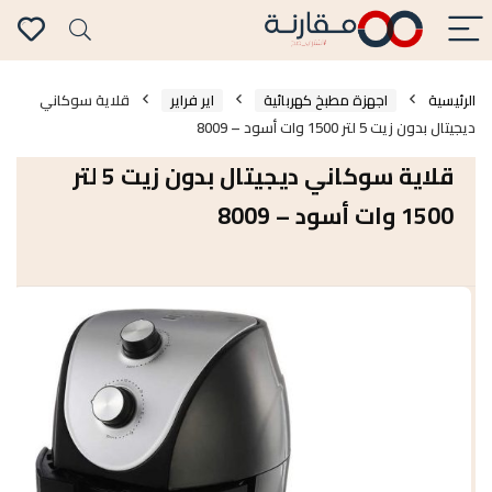
الرئيسية
اجهزة مطبخ كهربائية
اير فراير
قلاية سوكاني
ديجيتال بدون زيت 5 لتر 1500 وات أسود – 8009
قلاية سوكاني ديجيتال بدون زيت 5 لتر
1500 وات أسود – 8009