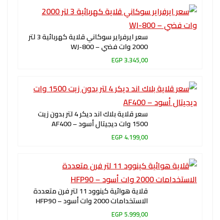
سعر ايرفراير سوكاني قلاية كهربائية 3 لتر
2000 وات فضي – WJ-800
3.345,00 EGP
سعر قلاية بلاك اند ديكر 4 لتر بدون زيت
1500 وات ديجيتال أسود – AF400
4.199,00 EGP
قلاية هوائية كينوود 11 لتر فرن متعددة
الاستخدامات 2000 وات أسود – HFP90
5.999,00 EGP