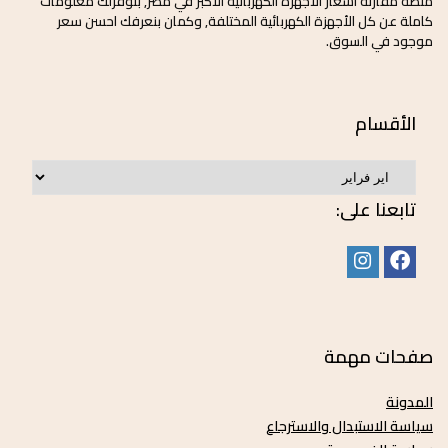
منصة مقارنة اسعار الأجهزة الكهربائية الأكبر في مصر, بنوفرلك معلومات
كاملة عن كل الأجهزة الكهربائية المختلفة, وكمان بنعرفك احسن سعر
موجود في السوق.
الأقسام
تابعنا على:
صفحات مهمة
المدونة
سياسة الاستبدال والاسترجاع